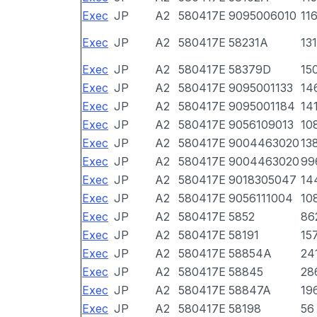
Exec
JP
A2
580417E
9095006010
11
Exec
JP
A2
580417E
58231A
13
Exec
JP
A2
580417E
58379D
15
Exec
JP
A2
580417E
9095001133
14
Exec
JP
A2
580417E
9095001184
14
Exec
JP
A2
580417E
9056109013
10
Exec
JP
A2
580417E
9004463020
13
Exec
JP
A2
580417E
9004463020
99
Exec
JP
A2
580417E
9018305047
14
Exec
JP
A2
580417E
9056111004
10
Exec
JP
A2
580417E
5852
86
Exec
JP
A2
580417E
58191
15
Exec
JP
A2
580417E
58854A
24
Exec
JP
A2
580417E
58845
28
Exec
JP
A2
580417E
58847A
19
Exec
JP
A2
580417E
58198
56