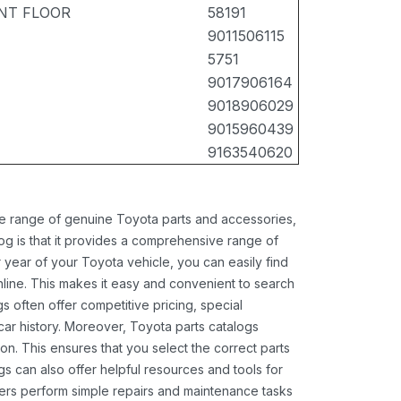
NT FLOOR
58191
9011506115
5751
9017906164
9018906029
9015960439
9163540620
ide range of genuine Toyota parts and accessories,
og is that it provides a comprehensive range of
 year of your Toyota vehicle, you can easily find
 online. This makes it easy and convenient to search
s often offer competitive pricing, special
ar history. Moreover, Toyota parts catalogs
ion. This ensures that you select the correct parts
gs can also offer helpful resources and tools for
ners perform simple repairs and maintenance tasks