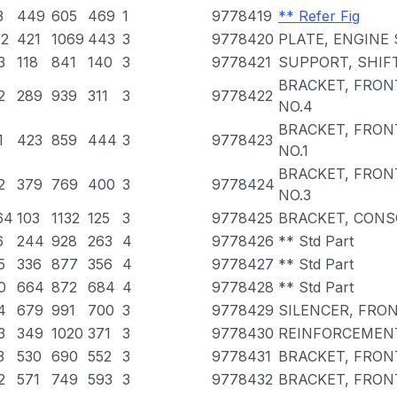
3
449
605
469
1
9778419
** Refer Fig
12
421
1069
443
3
9778420
PLATE, ENGINE
3
118
841
140
3
9778421
SUPPORT, SHIFT
BRACKET, FRON
2
289
939
311
3
9778422
NO.4
BRACKET, FRON
1
423
859
444
3
9778423
NO.1
BRACKET, FRON
2
379
769
400
3
9778424
NO.3
64
103
1132
125
3
9778425
BRACKET, CONS
6
244
928
263
4
9778426
** Std Part
5
336
877
356
4
9778427
** Std Part
0
664
872
684
4
9778428
** Std Part
4
679
991
700
3
9778429
SILENCER, FRO
3
349
1020
371
3
9778430
REINFORCEMENT
3
530
690
552
3
9778431
BRACKET, FRON
2
571
749
593
3
9778432
BRACKET, FRON